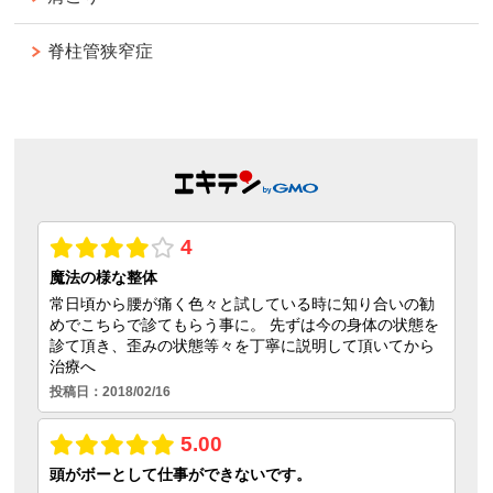
脊柱管狭窄症