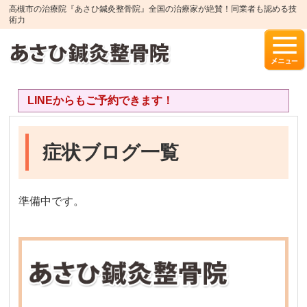
高槻市の治療院『あさひ鍼灸整骨院』全国の治療家が絶賛！同業者も認める技
術力
LINEからもご予約できます！
症状ブログ一覧
準備中です。