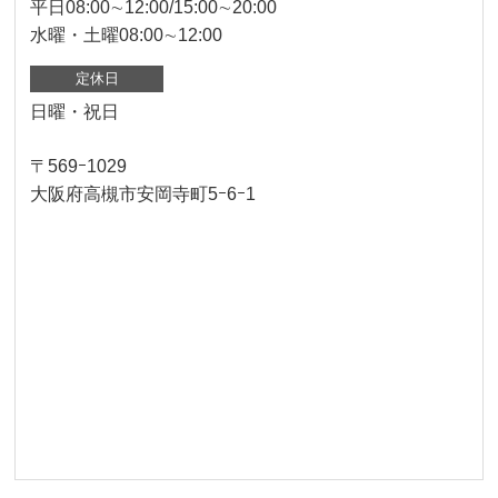
平日08:00∼12:00/15:00∼20:00
水曜・土曜08:00∼12:00
定休日
日曜・祝日
〒569ｰ1029
大阪府高槻市安岡寺町5ｰ6ｰ1